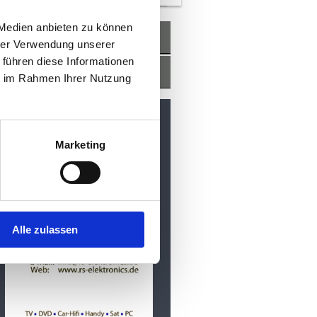
 Medien anbieten zu können
Inhaber
hrer Verwendung unserer
 führen diese Informationen
Datenschutz
ie im Rahmen Ihrer Nutzung
Marketing
Alle zulassen